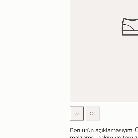
Ben ürün açıklamasıyım. Ü
malzeme, bakım ve temizlik