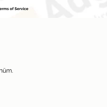
erms of Service
ünüm.