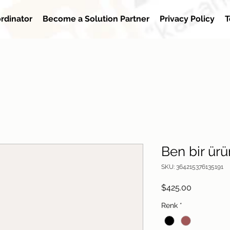
rdinator
Become a Solution Partner
Privacy Policy
T
Ben bir ür
SKU: 364215376135191
Price
$425.00
Renk
*