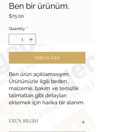
Ben bir ürünüm.
Price
$75.00
Quantity
*
Add to Cart
Ben ürün açıklamasıyım.
Ürününüzle ilgili beden,
malzeme, bakım ve temizlik
talimatları gibi detayları
eklemek için harika bir alanım.
ÜRÜN BİLGİSİ