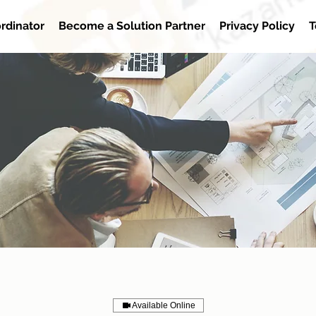
rdinator
Become a Solution Partner
Privacy Policy
T
Available Online