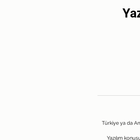
Ya
Türkiye ya da Ame
Yazılım konusu